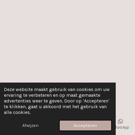
Deze website maakt gebruik van cookies om uw
ervaring te verbeteren en op maat gemaakte
advertenties weer te geven. Door op ‘Accepteren’
te klikken, gaat u akkoord met het gebruik van
alle cookies.
Afwijzen
Accepteren
E-mailadres
Telefoonnummer
Kaart
Instagram
WhatsApp