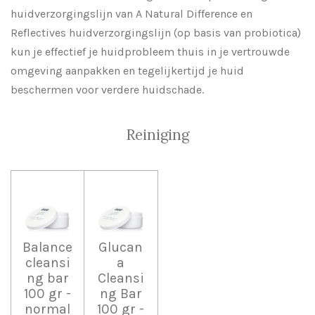
huidverzorgingslijn van A Natural Difference en
Reflectives huidverzorgingslijn (op basis van probiotica)
kun je effectief je huidprobleem thuis in je vertrouwde
omgeving aanpakken en tegelijkertijd je huid
beschermen voor verdere huidschade.
Reiniging
Balance
Glucan
cleansi
a
ng bar
Cleansi
100 gr -
ng Bar
normal
100 gr -