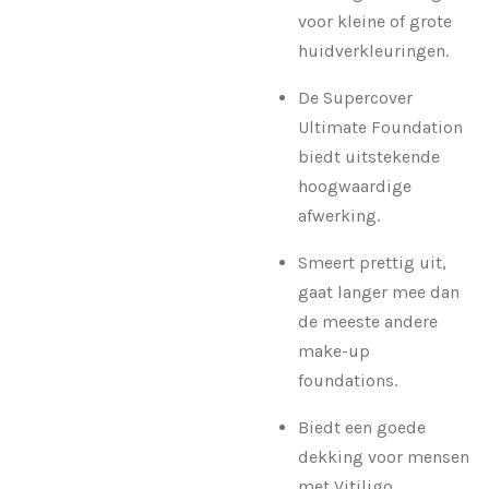
voor kleine of grote
huidverkleuringen.
De Supercover
Ultimate Foundation
biedt uitstekende
hoogwaardige
afwerking.
Smeert prettig uit,
gaat langer mee dan
de meeste andere
make-up
foundations.
Biedt een goede
dekking voor mensen
met Vitiligo.