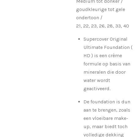
Medium tot donker /
goudkleurige tot gele
ondertoon /
21, 22, 23, 26, 28, 33, 40
Supercover Original
Ultimate Foundation (
HD ) is een crème
formule op basis van
mineralen die door
water wordt
geactiveerd.
De foundation is dun
aan te brengen, zoals
een vloeibare make-
up, maar biedt toch
volledige dekking