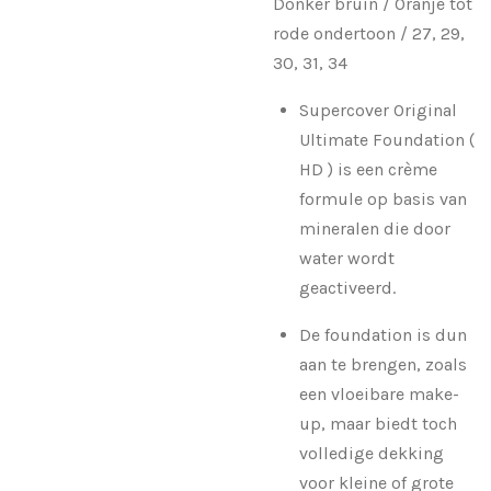
Donker bruin / Oranje tot
rode ondertoon /
27, 29,
30, 31, 34
Supercover Original
Ultimate Foundation (
HD ) is een crème
formule op basis van
mineralen die door
water wordt
geactiveerd.
De foundation is dun
aan te brengen, zoals
een vloeibare make-
up, maar biedt toch
volledige dekking
voor kleine of grote