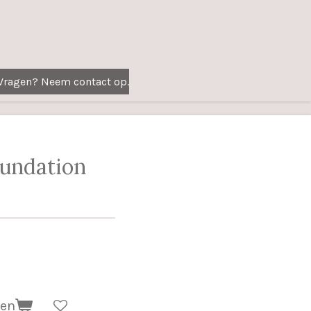
Vragen? Neem contact op.
oundation
gen