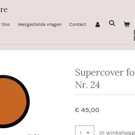
are
r Ons
Veelgestelde vragen
Contact
Supercover f
Nr. 24
€ 45,00
In winkelwa