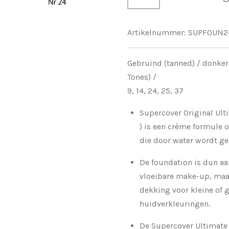
Artikelnummer:
SUPFOUN2
Gebruind (tanned) / donker
Tones) /
9, 14, 24, 25, 37
Supercover Original Ult
) is een crème formule 
die door water wordt ge
De foundation is dun aa
vloeibare make-up, maar
dekking voor kleine of 
huidverkleuringen.
De Supercover Ultimate