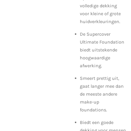
volledige dekking
voor kleine of grote
huidverkleuringen.
De Supercover
Ultimate Foundation
biedt uitstekende
hoogwaardige
afwerking.
Smeert prettig uit,
gaat langer mee dan
de meeste andere
make-up
foundations.
Biedt een goede
dekking voor mensen