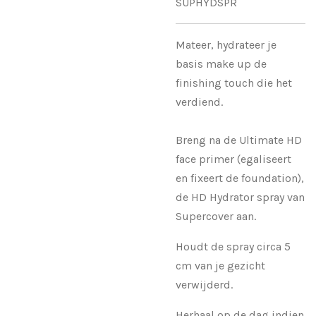
SUPHYDSPR
Mateer, hydrateer je
basis make up de
finishing touch die het
verdiend.
Breng na de Ultimate HD
face primer (egaliseert
en fixeert de foundation),
de HD Hydrator spray van
Supercover aan.
Houdt de spray circa 5
cm van je gezicht
verwijderd.
Herhaal op de dag indien