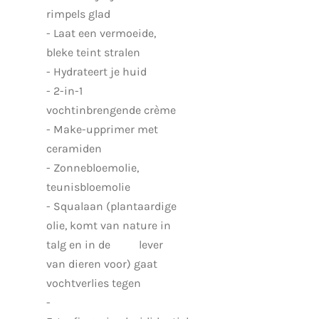
rimpels glad
- Laat een vermoeide,
bleke teint stralen
- Hydrateert je huid
- 2-in-1
vochtinbrengende crème
- Make-upprimer met
ceramiden
- Zonnebloemolie,
teunisbloemolie
- Squalaan (plantaardige
olie, komt van nature in
talg en in de lever
van dieren voor) gaat
vochtverlies tegen
-