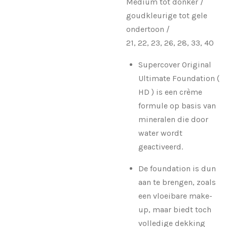
Medium tot donker /
goudkleurige tot gele
ondertoon /
21, 22, 23, 26, 28, 33, 40
Supercover Original
Ultimate Foundation (
HD ) is een crème
formule op basis van
mineralen die door
water wordt
geactiveerd.
De foundation is dun
aan te brengen, zoals
een vloeibare make-
up, maar biedt toch
volledige dekking