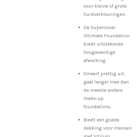
voor kleine of grote
huidverkleuringen.
De Supercover
Ultimate Foundation
biedt uitstekende
hoogwaardige
afwerking.
Smeert prettig uit,
gaat langer mee dan
de meeste andere
make-up
foundations.
Biedt een goede
dekking voor mensen
met Vitiligo.